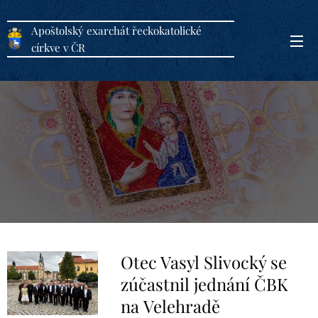
Apoštolský exarchát řeckokatolické
církve v ČR
Otec Vasyl Slivocký se
zúčastnil jednání ČBK
na Velehradě