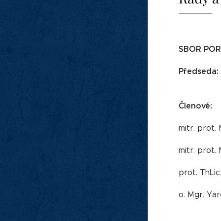
SBOR PO
Předseda:
Členové:
mitr. prot.
mitr. prot.
prot. ThLic
o. Mgr. Yar