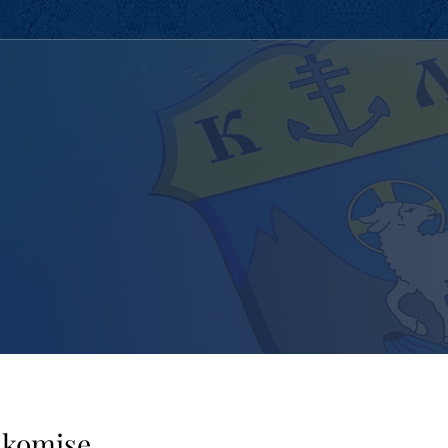
 komise