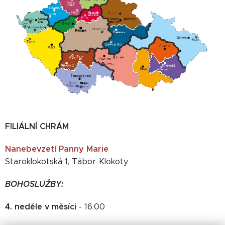
FILIÁLNÍ CHRÁM
Nanebevzetí Panny Marie
Staroklokotská 1, Tábor-Klokoty
BOHOSLUŽBY:
4. neděle v měsíci
- 16.00