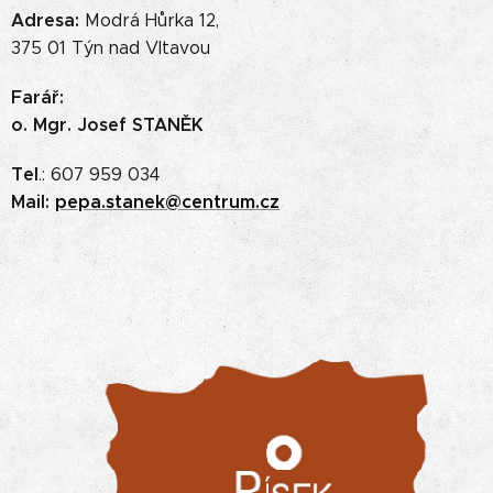
Adresa:
Modrá Hůrka 12,
375 01 Týn nad Vltavou
Farář:
o. Mgr. Josef STANĚK
Tel
.: 607 959 034
Mail:
pepa.stanek@centrum.cz