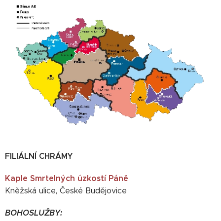
FILIÁLNÍ CHRÁMY
Kaple Smrtelných úzkostí Páně
Kněžská ulice, České Budějovice
BOHOSLUŽBY: