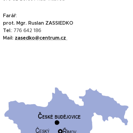
Farář
:
prot. Mgr. Ruslan ZASSIEDKO
Tel
.: 776 642 186
Mail:
zasedko@centrum.cz