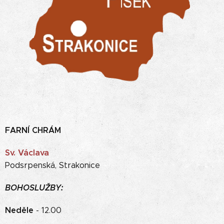
FARNÍ CHRÁM
S
v. Václava
Podsrpenská, Strakonice
BOHOSLUŽBY:
Neděle
- 12.00