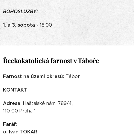
BOHOSLUŽBY:
1. a 3. sobota
- 18.00
Řeckokatolická farnost v Táboře
Farnost na území okresů:
Tábor
KONTAKT
Adresa:
Haštalské nám. 789/4,
110 00 Praha 1
Farář:
o. Ivan TOKAR