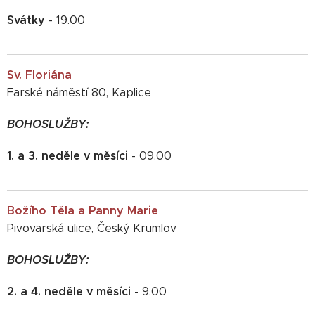
Svátky
- 19.00
Sv. Floriána
Farské náměstí 80, Kaplice
BOHOSLUŽBY:
1. a 3. neděle v měsíci
- 09.00
Božího Těla a Panny Marie
Pivovarská ulice, Český Krumlov
BOHOSLUŽBY:
2. a 4. neděle v měsíci
- 9.00