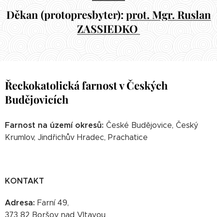
Děkan (protopresbyter):
prot. Mgr. Ruslan
ZASSIEDKO
Řeckokatolická farnost v Českých
Budějovicích
Farnost na území okresů:
České Budějovice, Český
Krumlov, Jindřichův Hradec, Prachatice
KONTAKT
Adresa:
Farní 49,
373 82 Boršov nad Vltavou