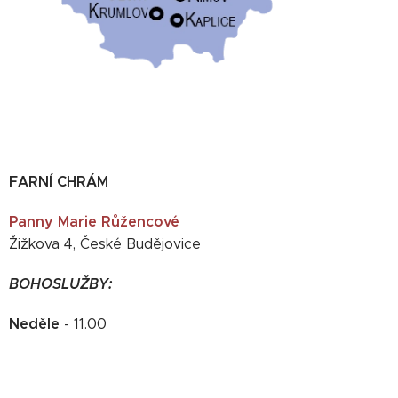
FARNÍ CHRÁM
Panny Marie Růžencové
Žižkova 4, České Budějovice
BOHOSLUŽBY:
Neděle
- 11.00