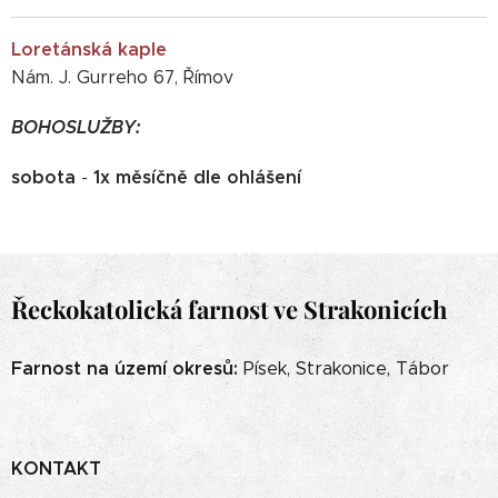
Loretánská kaple
Nám. J. Gurreho 67, Římov
BOHOSLUŽBY:
sobota
1x měsíčně dle ohlášení
-
Řeckokatolická farnost ve Strakonicích
Farnost na území okresů:
Písek, Strakonice, Tábor
KONTAKT