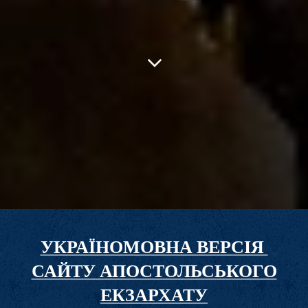
УКРАЇНОМОВНА ВЕРСІЯ
САЙТУ АПОСТОЛЬСЬКОГО
ЕКЗАРХАТУ