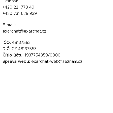
Telefon
:
+420 221 778 491
+420 731 625 939
E-mail
:
exarchat@exarchat.cz
IČO:
48137553
DIČ:
CZ 48137553
Číslo účtu:
1937754359/0800
Správa webu:
exarchat-web@seznam.cz