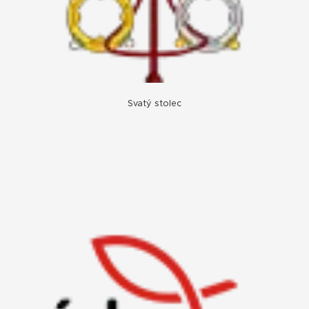
Svatý stolec