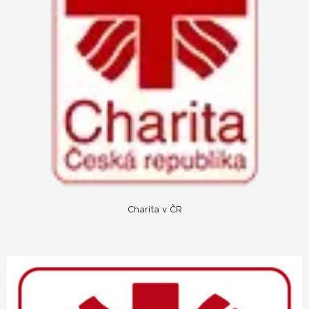
Charita v ČR