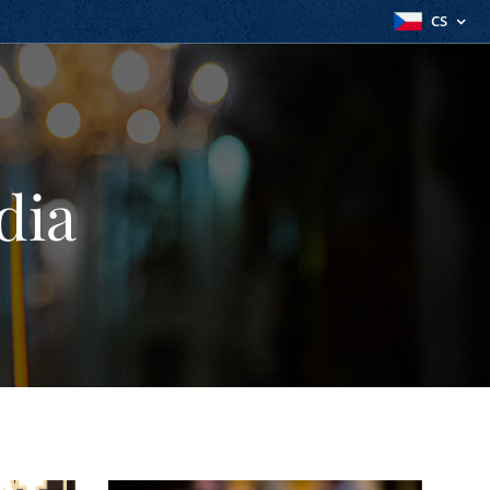
CS
dia