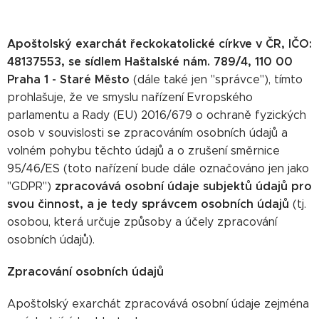
Apoštolský exarchát řeckokatolické církve v ČR, IČO:
48137553, se sídlem Haštalské nám. 789/4, 110 00
Praha 1 - Staré Město
(dále také jen "správce"), tímto
prohlašuje, že ve smyslu nařízení Evropského
parlamentu a Rady (EU) 2016/679 o ochraně fyzických
osob v souvislosti se zpracováním osobních údajů a
volném pohybu těchto údajů a o zrušení směrnice
95/46/ES (toto nařízení bude dále označováno jen jako
zpracovává osobní údaje subjektů údajů pro
"GDPR")
svou činnost, a je tedy správcem osobních údajů
(tj.
osobou, která určuje způsoby a účely zpracování
osobních údajů).
Zpracování osobních údajů
Apoštolský exarchát zpracovává osobní údaje zejména