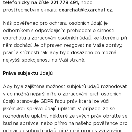
telefonicky na čísle 221 778 491,
nebo
exarchat@exarchat.cz
prostřednictvím e-mailu:
.
Náš pověřenec pro ochranu osobních údajů je
odborníkem s odpovídajícím přehledem o činnosti
exarchátu a zpracování osobních údajů, ke kterému při
něm dochází. Je připraven reagovat na Vaše zprávy,
přání a stížnosti tak, aby bylo dosaženo co možná
nejvyšší spokojenosti na Vaší straně.
Práva subjektu údajů
Aby byla zajištěna možnost subjektů údajů rozhodovat
v co možná nejširší míře o zpracování jejich osobních
údajů, stanovuje GDPR řadu práv, která lze vůči
jakémukoli správci údajů uplatnit. V případě, že se
rozhodnete uplatnit některé ze svých práv, obraťte se
buď na správce, nebo přímo na našeho pověřence pro
ochranu osobních údajů, čímž celý proces vyřizování