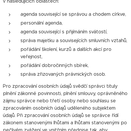
v následujících oblastech:
agenda související se správou a chodem církve,
personální agenda,
agenda související s přijímáním svátostí,
správa majetku a souvisejících smluvních vztahů,
pořádání školení, kurzů a dalších akcí pro
veřejnost,
pořádání dobročinných sbírek,
správa zřizovaných právnických osob.
Pro zpracování osobních údajů svědčí správci tituly
plnění zákonné povinnosti, plnění smlouvy, oprávněného
zájmu správce nebo třetí osoby nebo souhlasu se
zpracováním osobních údajů uděleného subjektem
údajů. Při zpracování osobních údajů se správce řídí
zákonem stanovenými lhůtami a lhůtami stanovenými po
pečlivém zvážení ve vnitřním předpise tak, aby