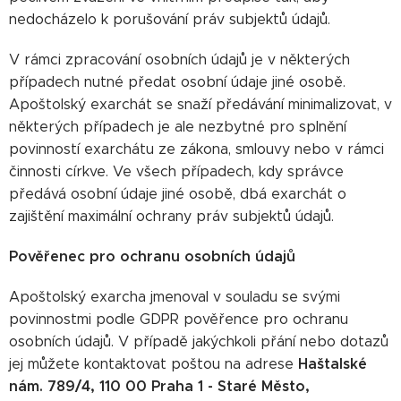
nedocházelo k porušování práv subjektů údajů.
V rámci zpracování osobních údajů je v některých
případech nutné předat osobní údaje jiné osobě.
Apoštolský exarchát se snaží předávání minimalizovat, v
některých případech je ale nezbytné pro splnění
povinností exarchátu ze zákona, smlouvy nebo v rámci
činnosti církve. Ve všech případech, kdy správce
předává osobní údaje jiné osobě, dbá exarchát o
zajištění maximální ochrany práv subjektů údajů.
Pověřenec pro ochranu osobních údajů
Apoštolský exarcha jmenoval v souladu se svými
povinnostmi podle GDPR pověřence pro ochranu
osobních údajů. V případě jakýchkoli přání nebo dotazů
Haštalské
jej můžete kontaktovat poštou na adrese
nám. 789/4, 110 00 Praha 1 - Staré Město,