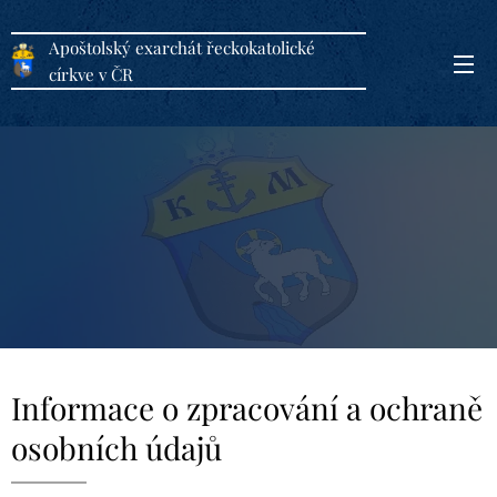
Apoštolský exarchát řeckokatolické
církve v ČR
Informace o zpracování a ochraně
osobních údajů