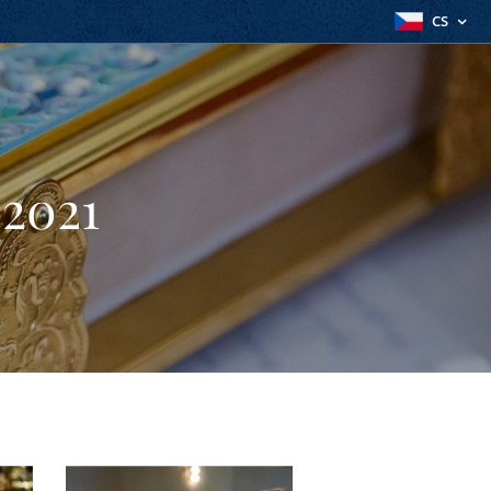
CS
 2021