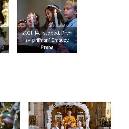
2021, 14. listopad, První
sv. přijímání, Emauzy,
Praha