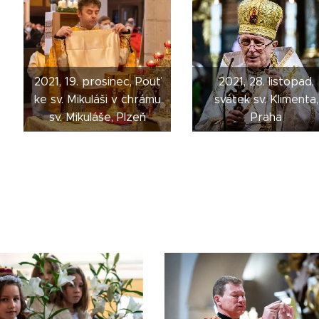
2021, 19. prosinec, Pouť
2021, 28. listopad,
ke sv. Mikuláši v chrámu
svátek sv. Klimenta,
sv. Mikuláše, Plzeň
Praha