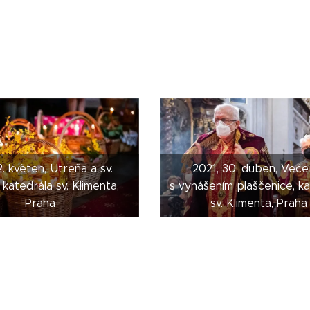
2. květen, Utreňa a sv.
2021, 30. duben, Veče
, katedrála sv. Klimenta,
s vynášením plaščenice, k
Praha
sv. Klimenta, Praha