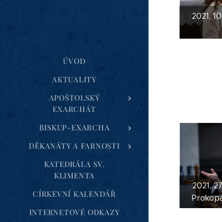
2021, 10.
ÚVOD
AKTUALITY
APOŠTOLSKÝ
EXARCHÁT
BISKUP-EXARCHA
DĚKANÁTY A FARNOSTI
KATEDRÁLA SV.
KLIMENTA
2021, 27
CÍRKEVNÍ KALENDÁŘ
Prokopa
INTERNETOVÉ ODKAZY