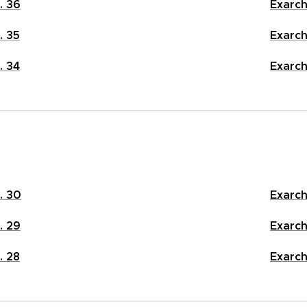
. 36
Exarch
. 35
Exarch
. 34
Exarch
. 30
Exarch
. 29
Exarch
. 28
Exarch