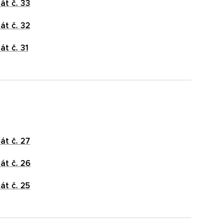
át č. 33
át č. 32
át č. 31
át č. 27
át č. 26
át č. 25