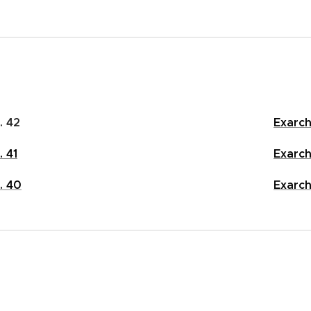
. 42
Exarch
. 41
Exarch
. 40
Exarch