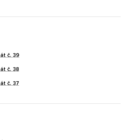
át č. 39
át č. 38
át č. 37