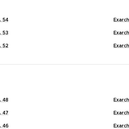
. 54
Exarch
. 53
Exarch
. 52
Exarch
. 48
Exarch
. 47
Exarch
. 46
Exarch