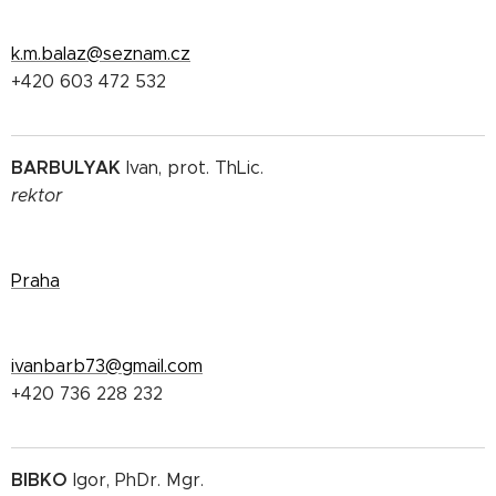
k.m.balaz@seznam.cz
+420 603 472 532
BARBULYAK
Ivan, prot. ThLic.
rektor
Praha
ivanbarb73@gmail.com
+420 736 228 232
BIBKO
Igor, PhDr. Mgr.