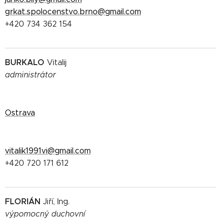
grkat.spolocenstvo.brno@gmail.com
+420 734 362 154
BURKALO
Vitalij
administrátor
Ostrava
vitalik1991vi@gmail.com
+420 720 171 612
FLORIÁN
Jiří, Ing.
výpomocný duchovní