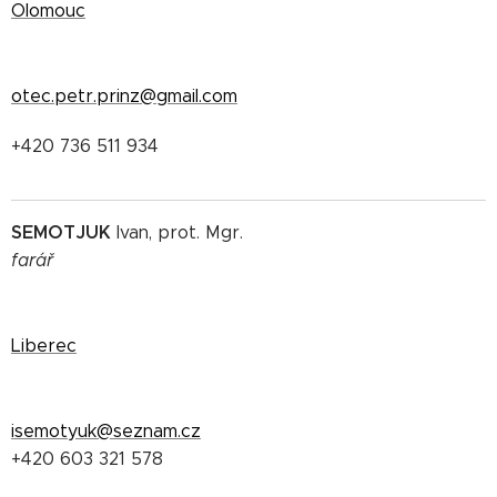
Olomouc
otec.petr.prinz@gmail.com
+420 736 511 934
SEMOTJUK
Ivan, prot. Mgr.
farář
Liberec
isemotyuk@seznam.cz
+420 603 321 578