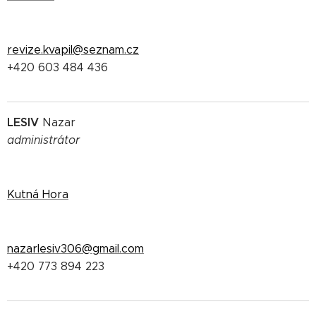
revize.kvapil@seznam.cz
+420 603 484 436
LESIV
Nazar
administrátor
Kutná Hora
nazarlesiv306@gmail.com
+420 773 894 223