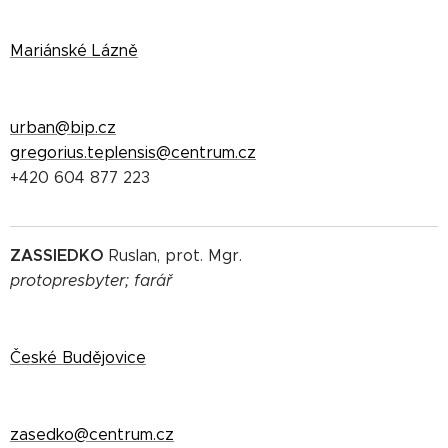
Mariánské Lázně
urban@bip.cz
gregorius.teplensis@centrum.cz
+420 604 877 223
ZASSIEDKO
Ruslan, prot. Mgr.
protopresbyter;
farář
České Budějovice
zasedko@centrum.cz