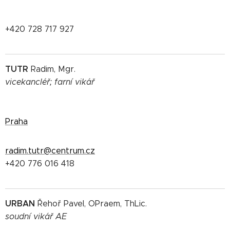
+420 728 717 927
TUTR
Radim, Mgr.
vicekancléř; farní vikář
Praha
radim.tutr@centrum.cz
+420 776 016 418
URBAN
Řehoř Pavel, OPraem, ThLic.
soudní vikář AE