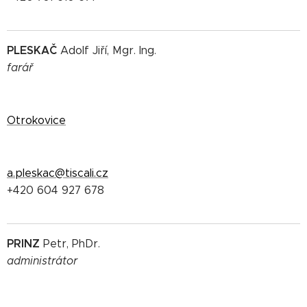
PLESKAČ
Adolf Jiří, Mgr. Ing.
farář
Otrokovice
a.pleskac@tiscali.cz
+420 604 927 678
PRINZ
Petr, PhDr.
administrátor