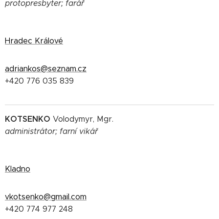
protopresbyter;
farář
Hradec Králové
adriankos@seznam.cz
+420 776 035 839
KOTSENKO
Volodymyr, Mgr.
administrátor; farní vikář
Kladno
vkotsenko@gmail.com
+420 774 977 248