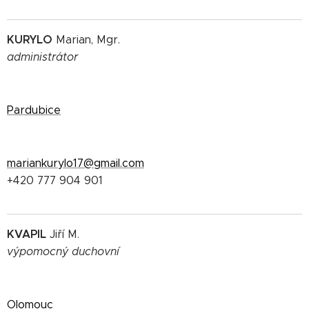
KURYLO
Marian, Mgr.
administrátor
Pardubice
mariankurylo17@gmail.com
+420 777 904 901
KVAPIL
Jiří M.
výpomocný duchovní
Olomouc