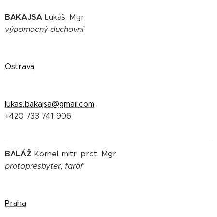
BAKAJSA
Lukáš, Mgr.
výpomocný duchovní
Ostrava
lukas.bakajsa@gmail.com
+420 733 741 906
BALÁŽ
Kornel, mitr. prot. Mgr.
protopresbyter; farář
Praha