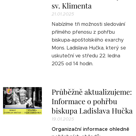
sv. Klimenta
21.01.2025
Nabízíme tři možnosti sledování
přímého přenosu z pohřbu
biskupa-apoštolského exarchy
Mons. Ladislava Hučka, který se
uskuteční ve středu 22. ledna
2025 od 14 hodin.
Průběžně aktualizujeme:
Informace o pohřbu
biskupa Ladislava Hučka
19.01.2025
Organizační informace ohledně