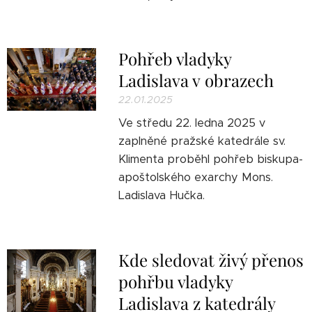
Pohřeb vladyky
Ladislava v obrazech
22.01.2025
Ve středu 22. ledna 2025 v
zaplněné pražské katedrále sv.
Klimenta proběhl pohřeb biskupa-
apoštolského exarchy Mons.
Ladislava Hučka.
Kde sledovat živý přenos
pohřbu vladyky
Ladislava z katedrály