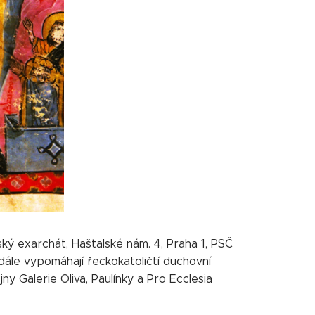
ký exarchát, Haštalské nám. 4, Praha 1, PSČ
í dále vypomáhají řeckokatoličtí duchovní
ny Galerie Oliva, Paulínky a Pro Ecclesia