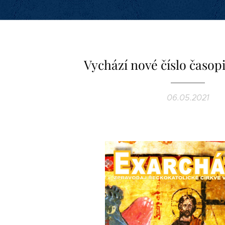
Vychází nové číslo časop
06.05.2021