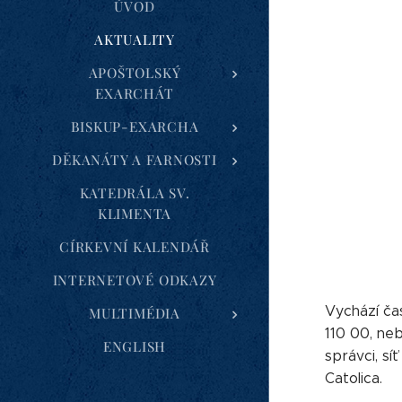
ÚVOD
AKTUALITY
APOŠTOLSKÝ
EXARCHÁT
BISKUP-EXARCHA
DĚKANÁTY A FARNOSTI
KATEDRÁLA SV.
KLIMENTA
CÍRKEVNÍ KALENDÁŘ
INTERNETOVÉ ODKAZY
Vychází ča
MULTIMÉDIA
110 00, ne
ENGLISH
správci, sí
Catolica.