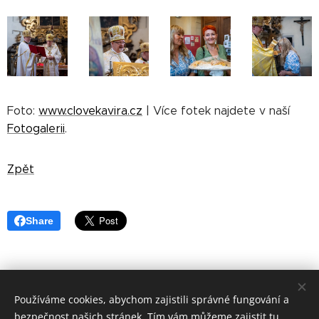
Foto:
www.clovekavira.cz
| Více fotek najdete v naší
Fotogalerii
.
Zpět
Share
Používáme cookies, abychom zajistili správné fungování a
©
Apoštolský exarchát řeckokatolické
církve v ČR 2019
bezpečnost našich stránek. Tím vám můžeme zajistit tu