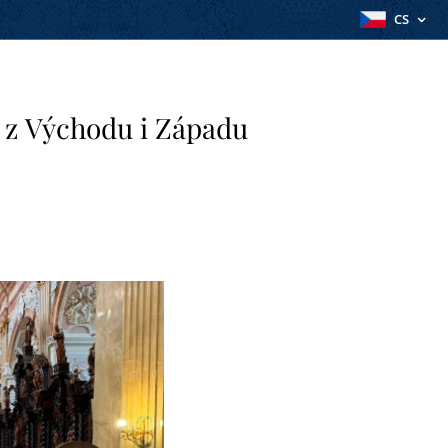
CS
ů z Východu i Západu