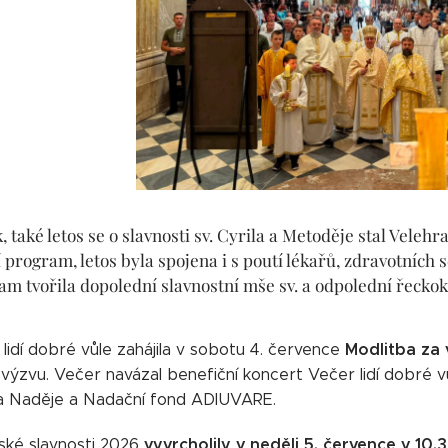
, také letos se o slavnosti sv. Cyrila a Metoděje stal Veleh
ší program, letos byla spojena i s poutí lékařů, zdravotních
m tvořila dopolední slavnostní mše sv. a odpolední řeckoka
Modlitba za 
 lidí dobré vůle zahájila v sobotu 4. července
výzvu. Večer navázal benefiční koncert Večer lidí dobré v
ka Naděje a Nadační fond ADIUVARE.
vyvrcholily v neděli 5. července v 10.
ské slavnosti 2026