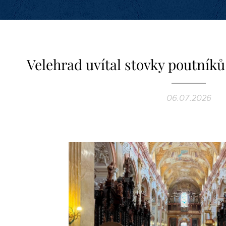
Velehrad uvítal stovky poutník
06.07.2026