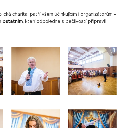
cká charita, patří všem účinkujícím i organizátorům –
ostatním
em
, kteří odpoledne s pečlivostí připravili