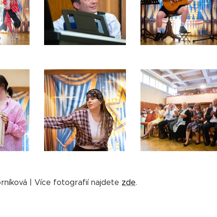
rníková | Více fotografií najdete
zde
.