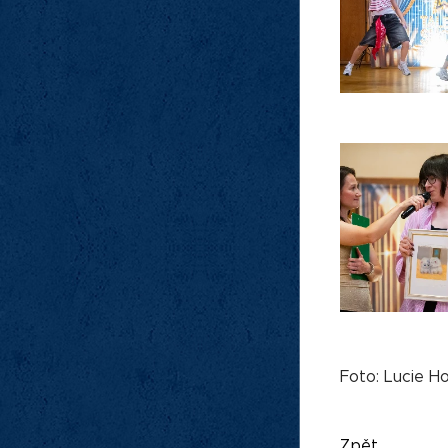
Foto: Lucie Ho
Zpět