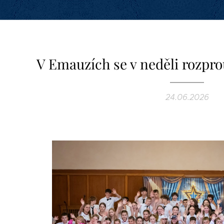
V Emauzích se v neděli rozpro
24.06.2026