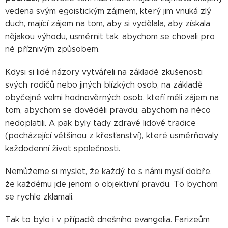
vedena svým egoistickým zájmem, který jim vnuká zlý
duch, mající zájem na tom, aby si vydělala, aby získala
nějakou výhodu, usměrnit tak, abychom se chovali pro
ně příznivým způsobem.
Kdysi si lidé názory vytvářeli na základě zkušenosti
svých rodičů nebo jiných blízkých osob, na základě
obyčejně velmi hodnověrných osob, kteří měli zájem na
tom, abychom se dověděli pravdu, abychom na něco
nedoplatili. A pak byly tady zdravé lidové tradice
(pocházející většinou z křesťanství), které usměrňovaly
každodenní život společnosti.
Nemůžeme si myslet, že každý to s námi myslí dobře,
že každému jde jenom o objektivní pravdu. To bychom
se rychle zklamali.
Tak to bylo i v případě dnešního evangelia. Farizeům