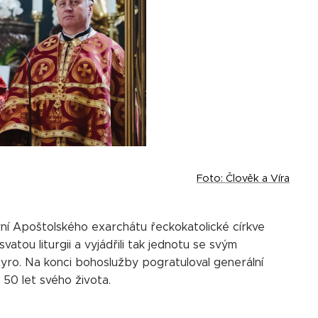
Foto: Člověk a Víra
vní Apoštolského exarchátu řeckokatolické církve
tou liturgii a vyjádřili tak jednotu se svým
yro. Na konci bohoslužby pogratuloval generální
l 50 let svého života.