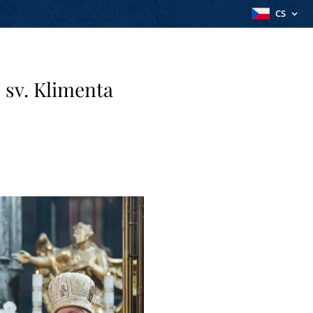
CS
 sv. Klimenta