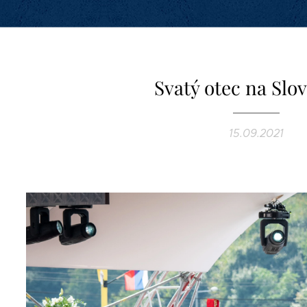
Svatý otec na Slo
15.09.2021