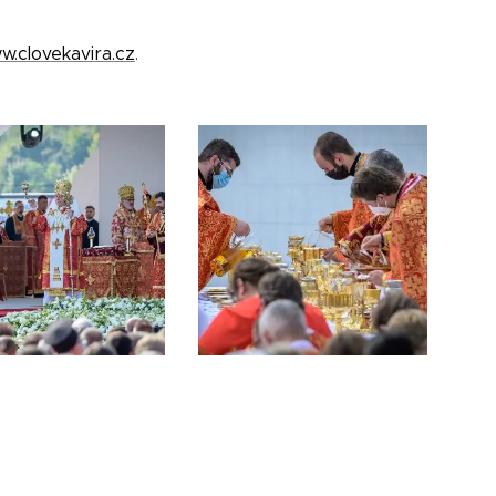
w.clovekavira.cz
.