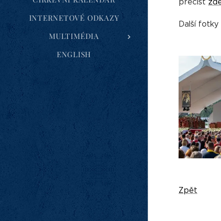
přečíst
zd
INTERNETOVÉ ODKAZY
Další fotky
MULTIMÉDIA
ENGLISH
Zpět