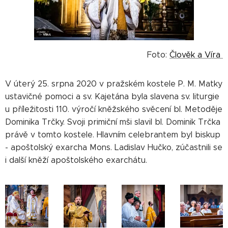
Foto:
Člověk a Víra
V úterý 25. srpna 2020 v pražském kostele P. M. Matky
ustavičné pomoci a sv. Kajetána byla slavena sv. liturgie
u příležitosti 110. výročí kněžského svěcení bl. Metoděje
Dominika Trčky. Svoji primiční mši slavil bl. Dominik Trčka
právě v tomto kostele. Hlavním celebrantem byl biskup
- apoštolský exarcha Mons. Ladislav Hučko, zúčastnili se
i další kněží apoštolského exarchátu.