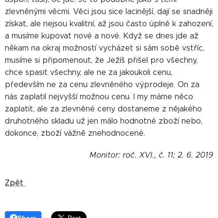
zlevněnými věcmi. Věci jsou sice lacinější, dají se snadněji
získat, ale nejsou kvalitní, až jsou často úplně k zahození,
a musíme kupovat nové a nové. Když se dnes jde až
někam na okraj možností vycházet si sám sobě vstříc,
musíme si připomenout, že Ježíš přišel pro všechny,
chce spasit všechny, ale ne za jakoukoli cenu,
především ne za cenu zlevněného výprodeje. On za
nás zaplatil nejvyšší možnou cenu. I my máme něco
zaplatit, ale za zlevněné ceny dostaneme z nějakého
druhotného skladu už jen málo hodnotné zboží nebo,
dokonce, zboží vážně znehodnocené.
Monitor: roč. XVI., č. 11; 2. 6. 2019
Zpět