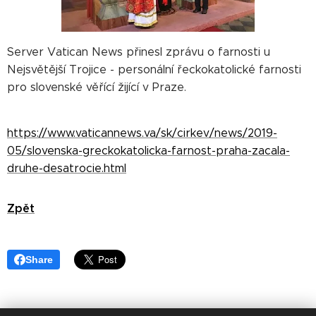
Server Vatican News přinesl zprávu o farnosti u
Nejsvětější Trojice - personální řeckokatolické farnosti
pro slovenské věřící žijící v Praze.
https://www.vaticannews.va/sk/cirkev/news/2019-
05/slovenska-greckokatolicka-farnost-praha-zacala-
druhe-desatrocie.html
Zpět
Share