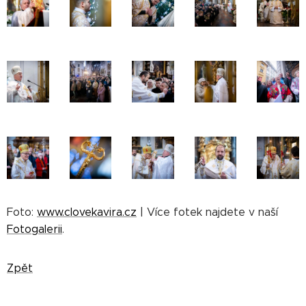
Foto:
www.clovekavira.cz
| Více fotek najdete v naší
Fotogalerii
.
Zpět