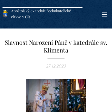
Apoštolský exarchát řeckokatolické
církve v ČR
Slavnost Narození Páně v katedrále sv.
Klimenta
27.12.2023