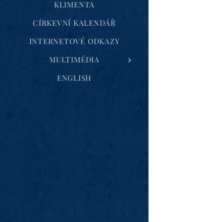
KLIMENTA
CÍRKEVNÍ KALENDÁŘ
INTERNETOVÉ ODKAZY
MULTIMÉDIA
ENGLISH