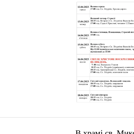
В храмі св. Мик