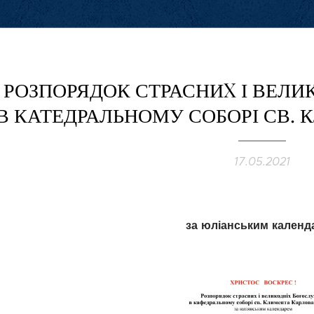
РОЗПОРЯДОК СТРАСНИX І ВЕЛИ
В КАТЕДРАЛЬНОМУ СОБОРІ СВ. К
17.05.2021
за юліанським календ