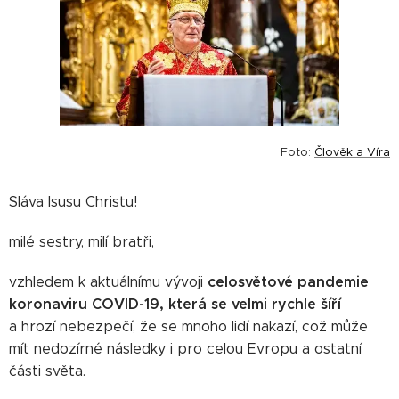
Foto:
Člověk a Víra
Sláva Isusu Christu!
milé sestry, milí bratři,
celosvětové pandemie
vzhledem k aktuálnímu vývoji
koronaviru COVID-19, která se velmi rychle šíří
a hrozí nebezpečí, že se mnoho lidí nakazí, což může
mít nedozírné následky i pro celou Evropu a ostatní
části světa.