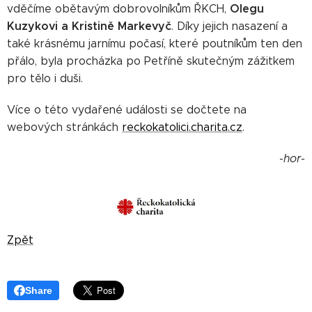
Olegu
vděčíme obětavým dobrovolníkům ŘKCH,
Kuzykovi a Kristině Markevyč
. Díky jejich nasazení a
také krásnému jarnímu počasí, které poutníkům ten den
přálo, byla procházka po Petříně skutečným zážitkem
pro tělo i duši.
Více o této vydařené události se dočtete na
webových stránkách
reckokatolici.charita.cz
.
-hor-
Zpět
Share