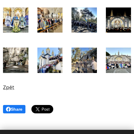
Zpět
Share