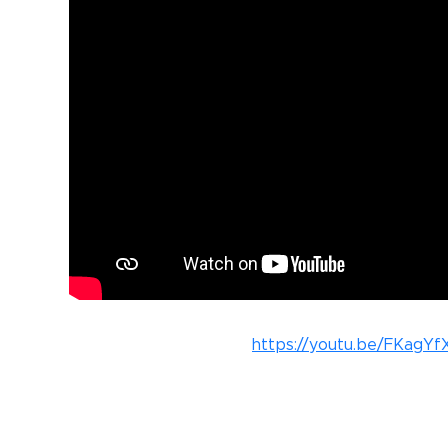
https://youtu.be/FKagY