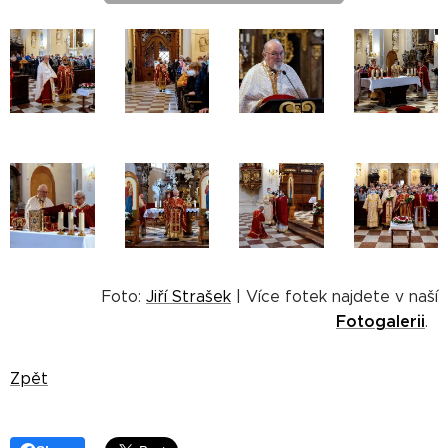
Foto:
Jiří Strašek
| Více fotek najdete v naší
Fotogalerii
.
Zpět