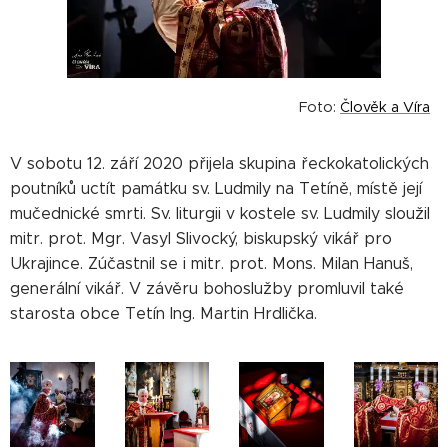
Foto:
Člověk a Víra
V sobotu 12. září 2020 přijela skupina řeckokatolických
poutníků uctít památku sv. Ludmily na Tetíně, místě její
mučednické smrti. Sv. liturgii v kostele sv. Ludmily sloužil
mitr. prot. Mgr. Vasyl Slivocký, biskupský vikář pro
Ukrajince. Zúčastnil se i mitr. prot. Mons. Milan Hanuš,
generální vikář. V závěru bohoslužby promluvil také
starosta obce Tetín Ing. Martin Hrdlička.