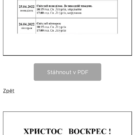
Stáhnout v PDF
Zpět