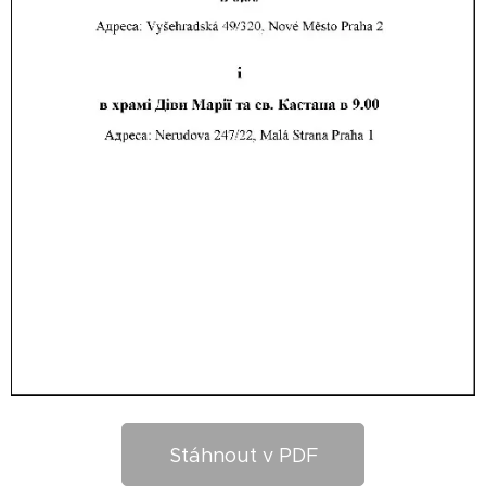
Stáhnout v PDF