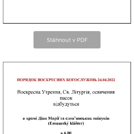
Stáhnout v PDF