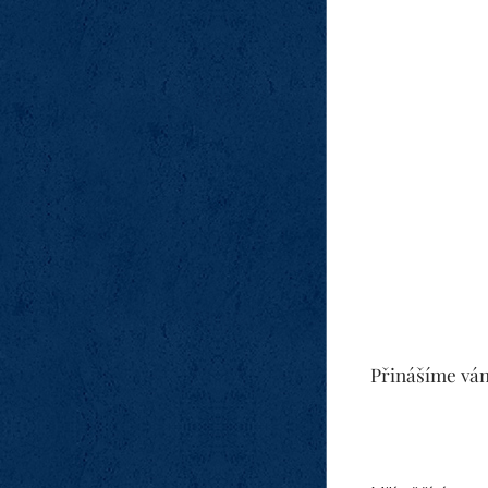
Přinášíme ván