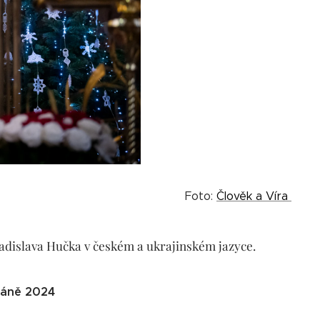
Foto:
Člověk a Víra
adislava Hučka v českém a ukrajinském jazyce.
 Páně 2024