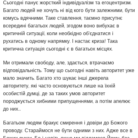
Сьогодні панує жорсткий індивідуалізм та егоцентризм.
Багато людей не хочуть ні від кого бути залежними, бути
комусь вдячними. Таке ставлення, таємно присутнє
всередині багатьох людей, згодом воно вибухає в
критичній ситуації, коли необхідно об'єднатися і
рухатись в одному напрямку. І настає криза! Така
критична ситуація сьогодні є в багатьох місцях.
Ми отримали свободу, але, здається, втрачаємо
відповідальність. Тому що сьогодні навіть авторитет уже
мало значить. Багато хто шукає інші джерела
авторитету, які часто основуються лише на їхній
особистій думці, де за таких умов авторитет
породжується хибними припущеннями, а потім апелює
до них…
Багатьом людям бракує смирення і довіри до Божого
проводу. Стараймося не бути одними з них. Адже все в