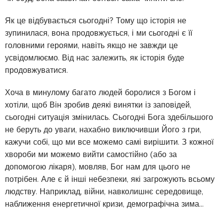
Як це відбувається сьогодні? Тому що історія не
зупинилася, вона продовжується, і ми сьогодні є її
головними героями, навіть якщо не завжди це
усвідомлюємо. Від нас залежить, як історія буде
продовжуватися.
Хоча в минулому багато людей боролися з Богом і
хотіли, щоб Він зробив деякі винятки із заповідей,
сьогодні ситуація змінилась. Сьогодні Бога здебільшого
не беруть до уваги, нахабно виключивши Його з гри,
кажучи собі, що ми все можемо самі вирішити. З кожної
хвороби ми можемо вийти самостійно (або за
допомогою лікаря), мовляв, Бог нам для цього не
потрібен. Але є й інші небезпеки, які загрожують всьому
людству. Наприклад, війни, навколишнє середовище,
наближення енергетичної кризи, демографічна зима…