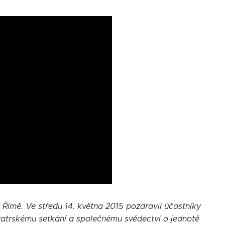
v Římě. Ve středu 14. května 2015 pozdravil účastníky
 bratrskému setkání a společnému svědectví o jednotě