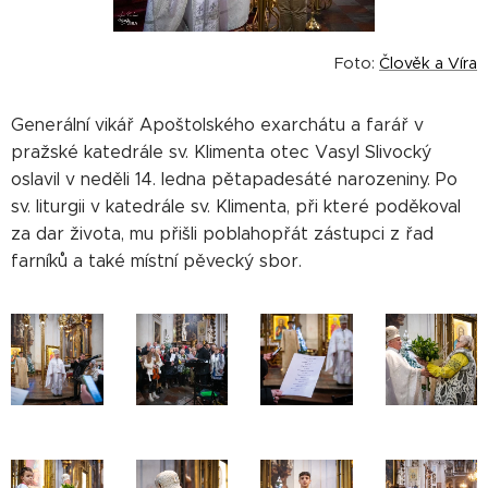
Foto:
Člověk a Víra
Generální vikář Apoštolského exarchátu a farář v
pražské katedrále sv. Klimenta otec Vasyl Slivocký
oslavil v neděli 14. ledna pětapadesáté narozeniny. Po
sv. liturgii v katedrále sv. Klimenta, při které poděkoval
za dar života, mu přišli poblahopřát zástupci z řad
farníků a také místní pěvecký sbor.