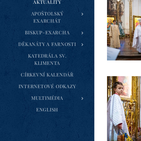
AKTUALITY
APOŠTOLSKÝ
EXARCHÁT
BISKUP-EXARCHA
DĚKANÁTY A FARNOSTI
KATEDRÁLA SV.
KLIMENTA
CÍRKEVNÍ KALENDÁŘ
INTERNETOVÉ ODKAZY
MULTIMÉDIA
ENGLISH