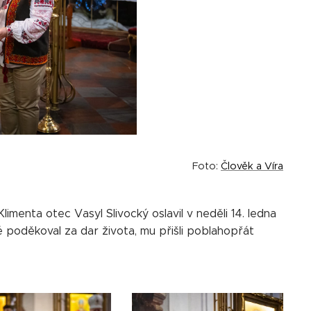
Foto:
Člověk a Víra
imenta otec Vasyl Slivocký oslavil v neděli 14. ledna
ré poděkoval za dar života, mu přišli poblahopřát