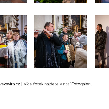
vekavira.cz
| Více fotek najdete v naší
Fotogalerii
.