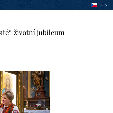
CS
até“ životní jubileum