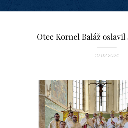
Otec Kornel Baláž oslavil 
10.02.2024