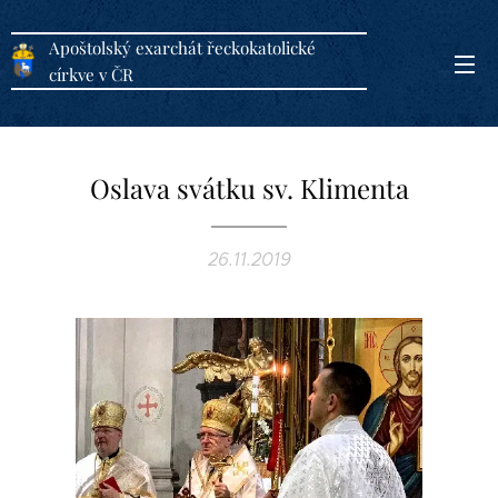
Apoštolský exarchát řeckokatolické
církve v ČR
Oslava svátku sv. Klimenta
26.11.2019