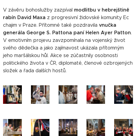
modlitbu v hebrejštině
V závěru bohoslužby zazpíval
rabín David Maxa
z progresivní židovské komunity Ec
vnučka
chajim v Praze. Přítomné také pozdravila
generála George S. Pattona paní Helen Ayer Patton
.
V emotivním projevu zavzpomínala na vojenský život
svého dědečka a jako zajímavost ukázala přítomným
jeho maršálskou hůl. Akce se zúčastnily osobnosti
politického života v ČR, diplomaté, členové ozbrojených
složek a řada dalších hostů.