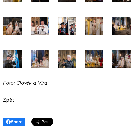
Foto:
Člověk a Víra
Zpět
Share