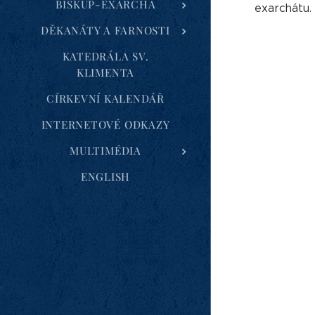
BISKUP-EXARCHA
exarchátu.
DĚKANÁTY A FARNOSTI
KATEDRÁLA SV.
KLIMENTA
CÍRKEVNÍ KALENDÁŘ
INTERNETOVÉ ODKAZY
MULTIMÉDIA
ENGLISH