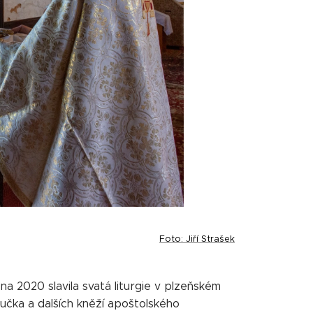
Foto: Jiří Strašek
na 2020 slavila svatá liturgie v plzeňském
Hučka a dalších kněží apoštolského