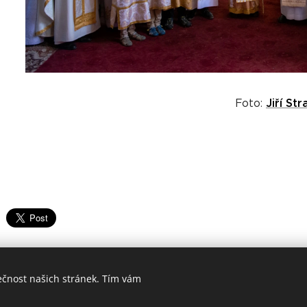
Jiří Str
Foto:
ečnost našich stránek. Tím vám