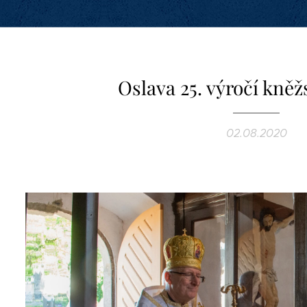
Oslava 25. výročí kněžs
02.08.2020