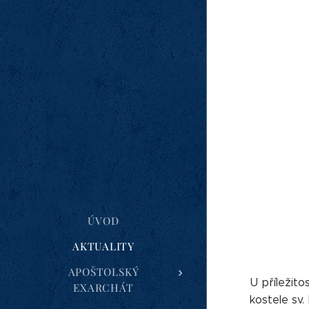
ÚVOD
AKTUALITY
APOŠTOLSKÝ
U příležito
EXARCHÁT
kostele sv.