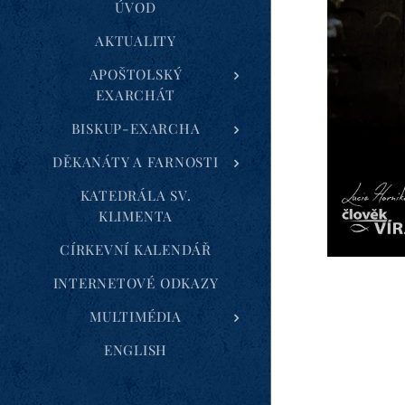
ÚVOD
AKTUALITY
APOŠTOLSKÝ
EXARCHÁT
BISKUP-EXARCHA
DĚKANÁTY A FARNOSTI
KATEDRÁLA SV.
KLIMENTA
CÍRKEVNÍ KALENDÁŘ
INTERNETOVÉ ODKAZY
ením pokrmů
MULTIMÉDIA
ENGLISH