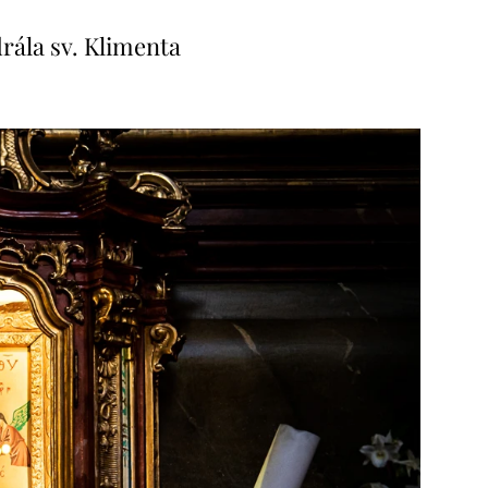
drála sv. Klimenta