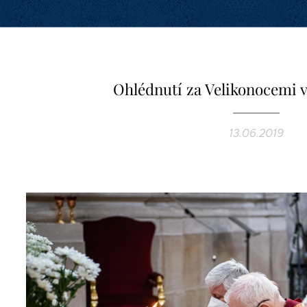
Ohlédnutí za Velikonocemi v
13.06.2019