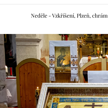
Neděle - Vzkříšení, Plzeň, chrám