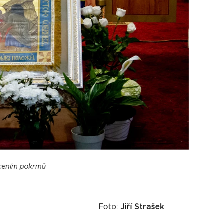
věcením pokrmů
Jiří Strašek
Foto: