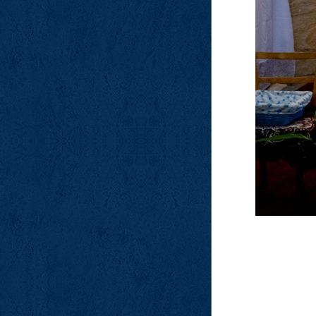
ením pokrmů