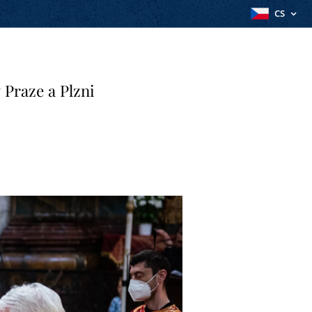
CS
 Praze a Plzni