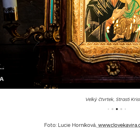
Velký čtvrtek, Strasti Kri
Foto: Lucie Horníková,
www.clovekavira.