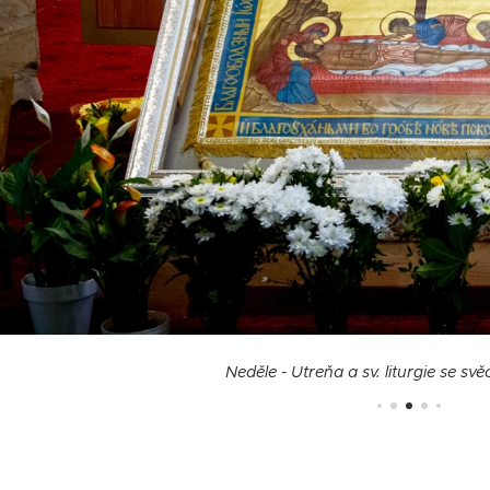
Neděle - Utreňa a sv. liturgie se s