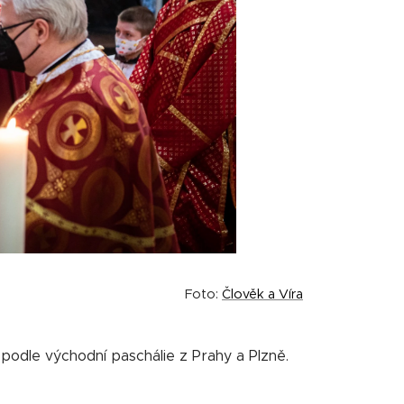
Foto:
Člověk a Víra
 podle východní paschálie z Prahy a Plzně.