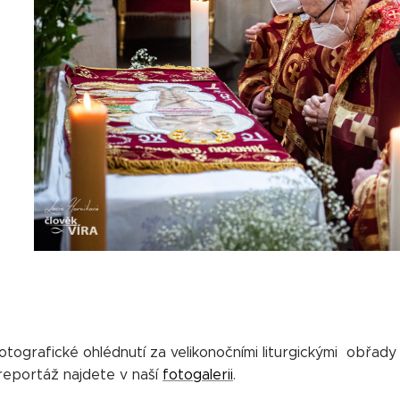
otografické ohlédnutí za velikonočními liturgickými obřady
reportáž najdete v naší
fotogalerii
.