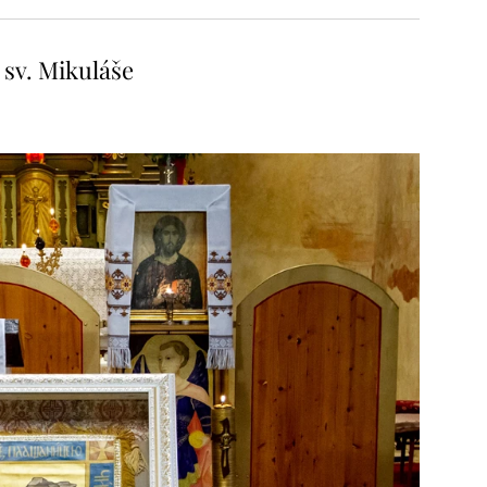
 sv. Mikuláše