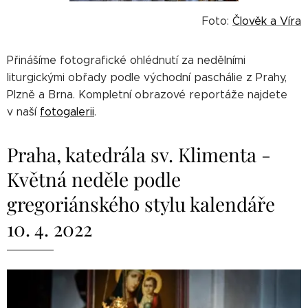
Foto:
Člověk a Víra
Přinášíme fotografické ohlédnutí za nedělními
liturgickými obřady podle východní paschálie z Prahy,
Plzně a Brna. Kompletní obrazové reportáže najdete
v naší
fotogalerii
.
Praha, katedrála sv. Klimenta -
Květná neděle podle
gregoriánského stylu kalendáře
10. 4. 2022