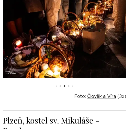
Foto:
Člověk a Víra
(3x)
Plzeň, kostel sv. Mikuláše -