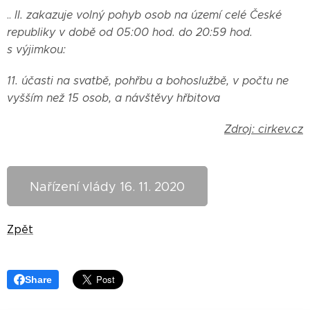
..
II. zakazuje volný pohyb osob na území celé České
republiky v době od 05:00 hod. do 20:59 hod.
s
výjimkou:
11. účasti na svatbě, pohřbu a bohoslužbě, v počtu ne
vyšším než 15 osob, a návštěvy hřbitova
Zdroj: cirkev.cz
Nařízení vlády 16. 11. 2020
Zpět
Share