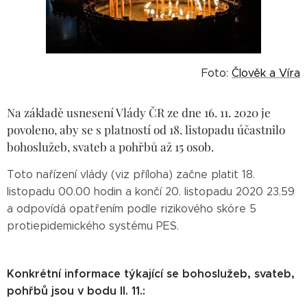
Foto:
Člověk a Víra
Na základě usnesení Vlády ČR ze dne 16. 11. 2020 je
povoleno, aby se s platností od 18. listopadu účastnilo
bohoslužeb, svateb a pohřbů až 15 osob.
Toto nařízení vlády (viz příloha) začne platit 18.
listopadu 00.00 hodin a končí 20. listopadu 2020 23.59
a odpovídá opatřením podle rizikového skóre 5
protiepidemického systému PES.
Konkrétní informace týkající se bohoslužeb, svateb,
pohřbů jsou v bodu II. 11.: