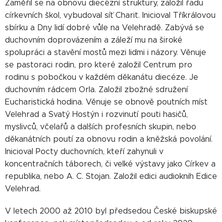
Zaměřil se na obnovu diecézní struktury, založil řadu
církevních škol, vybudoval síť Charit. Inicioval Tříkrálovou
sbírku a Dny lidí dobré vůle na Velehradě. Zabývá se
duchovním doprovázením a záleží mu na široké
spolupráci a stavění mostů mezi lidmi i názory. Věnuje
se pastoraci rodin, pro které založil Centrum pro
rodinu s pobočkou v každém děkanátu diecéze. Je
duchovním rádcem Orla. Založil zbožné sdružení
Eucharistická hodina. Věnuje se obnově poutních míst
Velehrad a Svatý Hostýn i rozvinutí pouti hasičů,
myslivců, včelařů a dalších profesních skupin, nebo
děkanátních poutí za obnovu rodin a kněžská povolání.
Inicioval Pocty duchovních, kteří zahynuli v
koncentračních táborech, či velké výstavy jako Církev a
republika, nebo A. C. Stojan. Založil edici audioknih Edice
Velehrad.
V letech 2000 až 2010 byl předsedou České biskupské