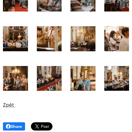
Zpět
Share