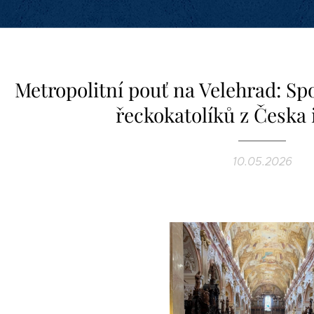
Metropolitní pouť na Velehrad: Sp
řeckokatolíků z Česka 
10.05.2026