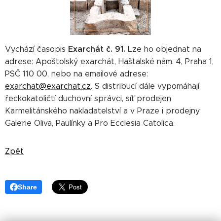
Exarchát č. 91.
Vychází časopis
Lze ho objednat na
adrese: Apoštolský exarchát, Haštalské nám. 4, Praha 1,
PSČ 110 00, nebo na emailové adrese:
exarchat@exarchat.cz
. S distribucí dále vypomáhají
řeckokatoličtí duchovní správci, síť prodejen
Karmelitánského nakladatelství a v Praze i prodejny
Galerie Oliva, Paulínky a Pro Ecclesia Catolica.
Zpět
Share