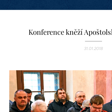
Konference kněží Apoštols
31.01.2018