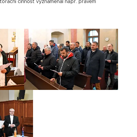
torační činnost vyznamenal např. právem