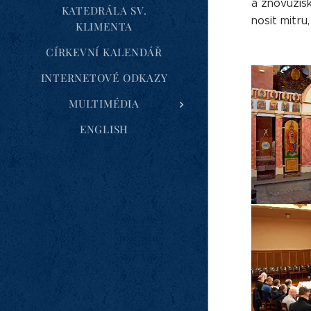
a znovuzís
KATEDRÁLA SV.
nosit mitru
KLIMENTA
CÍRKEVNÍ KALENDÁŘ
INTERNETOVÉ ODKAZY
MULTIMÉDIA
ENGLISH