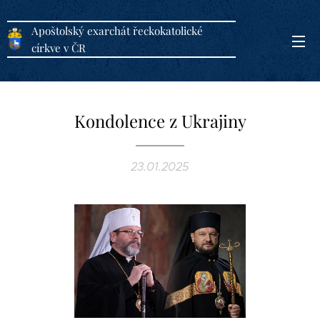
Apoštolský exarchát řeckokatolické
církve v ČR
Kondolence z Ukrajiny
23.01.2025