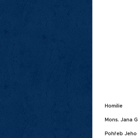
Homilie
Mons. Jana G
Pohřeb Jeho 