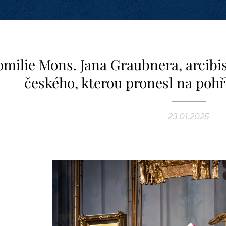
milie Mons. Jana Graubnera, arcibi
českého, kterou pronesl na pohř
23.01.2025