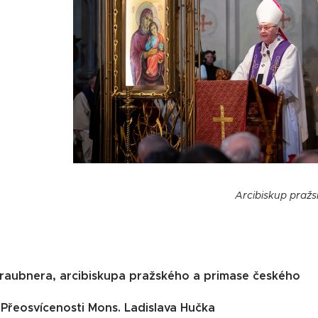
Arcibiskup pražs
raubnera, arcibiskupa pražského a primase českého
Přeosvícenosti Mons. Ladislava Hučka