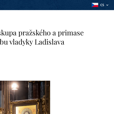
CS
skupa pražského a primase
bu vladyky Ladislava