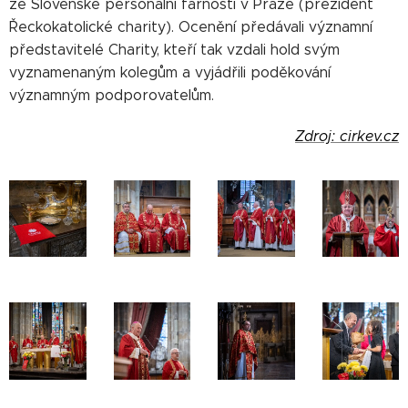
ze Slovenské personální farnosti v Praze (prezident
Řeckokatolické charity). Ocenění předávali významní
představitelé Charity, kteří tak vzdali hold svým
vyznamenaným kolegům a vyjádřili poděkování
významným podporovatelům.
Zdroj: cirkev.cz