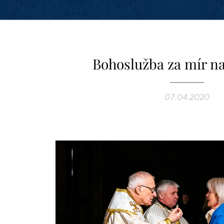
Bohoslužba za mír na
07.04.2020