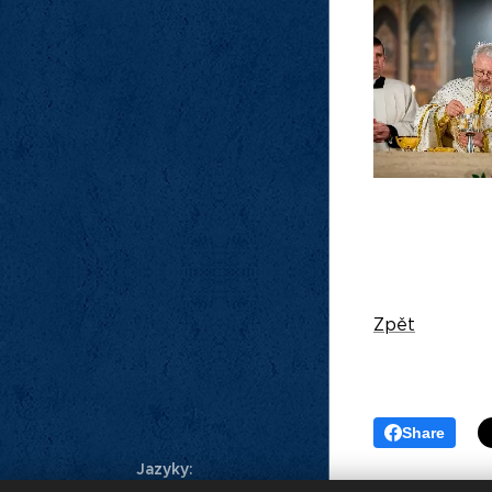
Zpět
Share
Jazyky