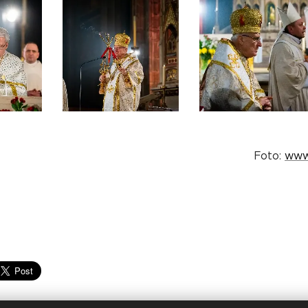
Foto:
www.